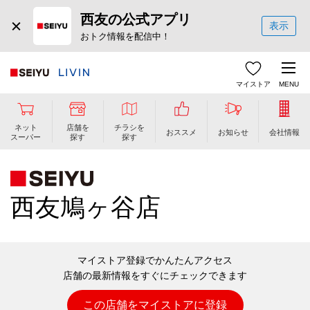
西友の公式アプリ
表示
おトク情報を配信中！
マイストア
MENU
ネット
店舗を
チラシを
おススメ
お知らせ
会社情報
スーパー
探す
探す
西友鳩ヶ谷店
マイストア登録でかんたんアクセス
店舗の最新情報をすぐにチェックできます
この店舗をマイストアに登録