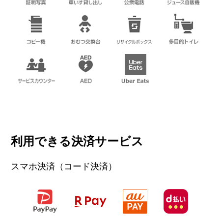
ドラッグヤマザワ
薬局
電話番号
022-388-6900
ホームページ
閉じる
利用できる決済サービス
スマホ決済（コード決済）