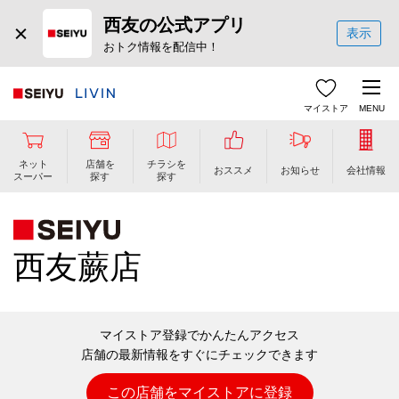
西友の公式アプリ
表示
おトク情報を配信中！
マイストア
MENU
ネット
店舗を
チラシを
おススメ
お知らせ
会社情報
スーパー
探す
探す
西友蕨店
マイストア登録でかんたんアクセス
店舗の最新情報をすぐにチェックできます
この店舗をマイストアに登録