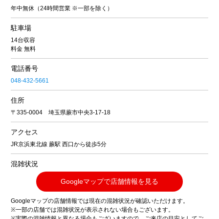
年中無休（24時間営業 ※一部を除く）
駐車場
14台収容
料金 無料
電話番号
048-432-5661
住所
〒335-0004 埼玉県蕨市中央3-17-18
アクセス
JR京浜東北線 蕨駅 西口から徒歩5分
混雑状況
Googleマップで店舗情報を見る
Googleマップの店舗情報では現在の混雑状況が確認いただけます。
※一部の店舗では混雑状況が表示されない場合もございます。
※実際の混雑情報と異なる場合もございますので、ご来店の目安としてご