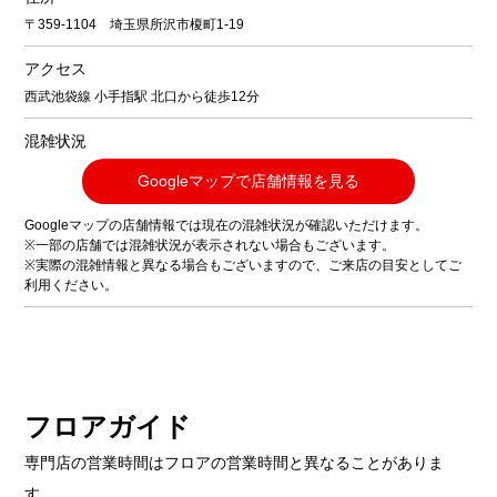
〒359-1104 埼玉県所沢市榎町1-19
アクセス
西武池袋線 小手指駅 北口から徒歩12分
混雑状況
Googleマップで店舗情報を見る
Googleマップの店舗情報では現在の混雑状況が確認いただけます。
※一部の店舗では混雑状況が表示されない場合もございます。
※実際の混雑情報と異なる場合もございますので、ご来店の目安としてご
利用ください。
フロアガイド
専門店の営業時間はフロアの営業時間と異なることがありま
す。