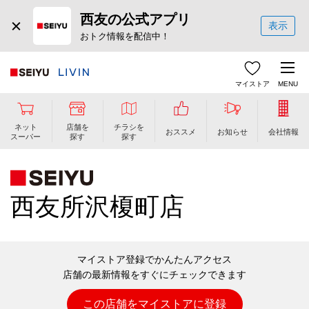
西友の公式アプリ
表示
おトク情報を配信中！
マイストア
MENU
ネット
店舗を
チラシを
おススメ
お知らせ
会社情報
スーパー
探す
探す
西友所沢榎町店
マイストア登録でかんたんアクセス
店舗の最新情報をすぐにチェックできます
この店舗をマイストアに登録