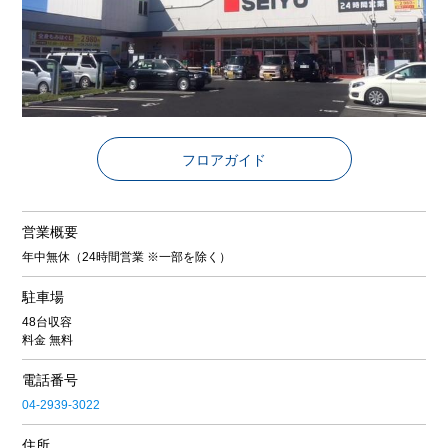
フロアガイド
営業概要
年中無休（24時間営業 ※一部を除く）
駐車場
48台収容
料金 無料
電話番号
04-2939-3022
住所