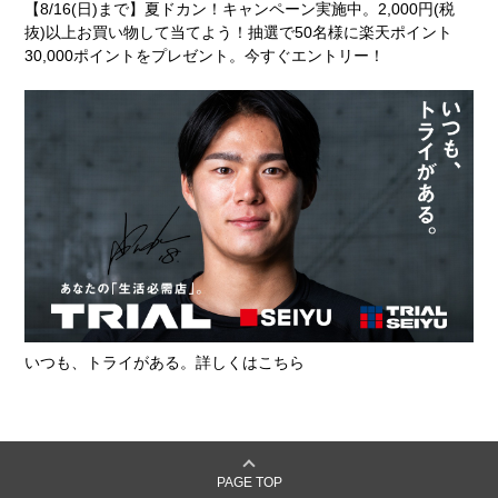
【8/16(日)まで】夏ドカン！キャンペーン実施中。2,000円(税
抜)以上お買い物して当てよう！抽選で50名様に楽天ポイント
30,000ポイントをプレゼント。今すぐエントリー！
いつも、トライがある。詳しくはこちら
PAGE TOP