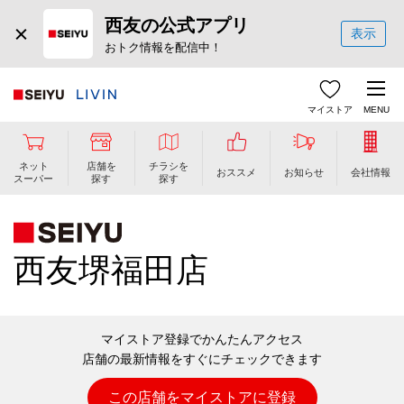
西友の公式アプリ
表示
おトク情報を配信中！
マイストア
MENU
ネット
店舗を
チラシを
おススメ
お知らせ
会社情報
スーパー
探す
探す
西友堺福田店
マイストア登録でかんたんアクセス
店舗の最新情報をすぐにチェックできます
この店舗をマイストアに登録