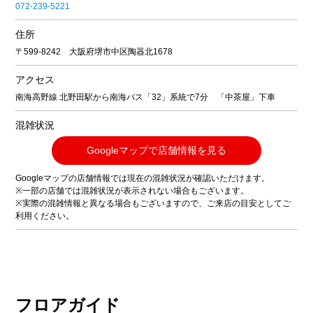
072-239-5221
住所
〒599-8242 大阪府堺市中区陶器北1678
アクセス
南海高野線 北野田駅から南海バス「32」系統で7分 「中茶屋」下車
混雑状況
Googleマップで店舗情報を見る
Googleマップの店舗情報では現在の混雑状況が確認いただけます。
※一部の店舗では混雑状況が表示されない場合もございます。
※実際の混雑情報と異なる場合もございますので、ご来店の目安としてご
利用ください。
フロアガイド