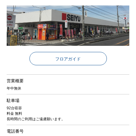
フロアガイド
営業概要
年中無休
駐車場
92台収容
料金 無料
長時間のご利用はご遠慮願います。
電話番号