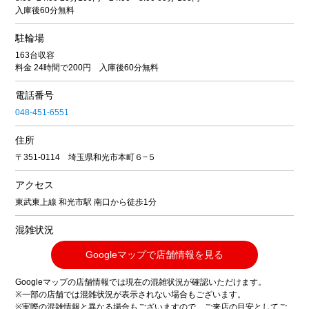
入庫後60分無料
駐輪場
163台収容
料金 24時間で200円 入庫後60分無料
電話番号
048-451-6551
住所
〒351-0114 埼玉県和光市本町６−５
アクセス
東武東上線 和光市駅 南口から徒歩1分
混雑状況
Googleマップで店舗情報を見る
Googleマップの店舗情報では現在の混雑状況が確認いただけます。
※一部の店舗では混雑状況が表示されない場合もございます。
※実際の混雑情報と異なる場合もございますので、ご来店の目安としてご