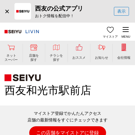
西友の公式アプリ
表示
おトク情報を配信中！
マイストア
MENU
ネット
店舗を
チラシを
おススメ
お知らせ
会社情報
スーパー
探す
探す
西友和光市駅前店
マイストア登録でかんたんアクセス
店舗の最新情報をすぐにチェックできます
この店舗をマイストアに登録