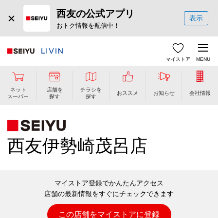
西友の公式アプリ
表示
おトク情報を配信中！
マイストア
MENU
ネット
店舗を
チラシを
おススメ
お知らせ
会社情報
スーパー
探す
探す
西友伊勢崎茂呂店
マイストア登録でかんたんアクセス
店舗の最新情報をすぐにチェックできます
この店舗をマイストアに登録