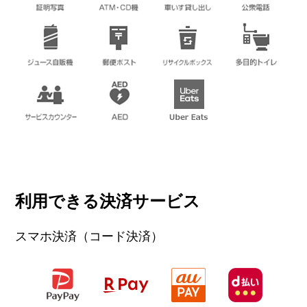
マツモトキヨシ 西友楽市伊勢崎茂呂店
ドラッグストア
営業時間
9：00〜21：00
電話番号
0270-22-2670
ホームページ
https://www.matsukiyo.co.jp/
収納ピット
トランクルーム
利用できる決済サービス
営業時間
スマホ決済（コード決済）
電話番号
ホームページ
https://www.syuno-pit.biz/seiyu-ise
sakimoro.html/