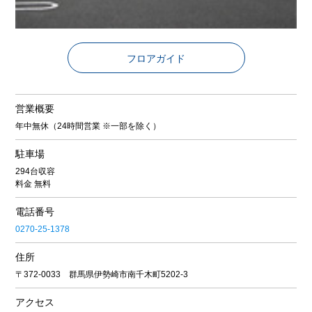
フロアガイド
営業概要
年中無休（24時間営業 ※一部を除く）
駐車場
294台収容
料金 無料
電話番号
0270-25-1378
住所
〒372-0033 群馬県伊勢崎市南千木町5202-3
アクセス