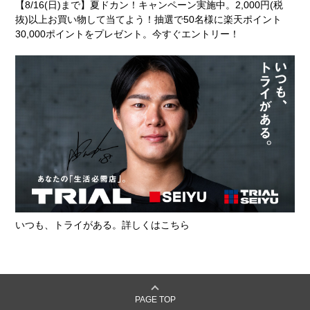
【8/16(日)まで】夏ドカン！キャンペーン実施中。2,000円(税
抜)以上お買い物して当てよう！抽選で50名様に楽天ポイント
30,000ポイントをプレゼント。今すぐエントリー！
いつも、トライがある。詳しくはこちら
PAGE TOP