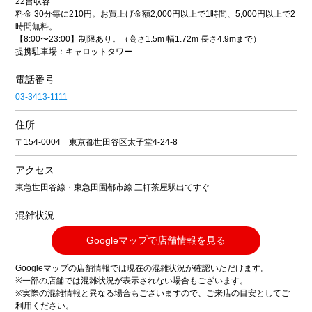
22台収容
料金 30分毎に210円。お買上げ金額2,000円以上で1時間、5,000円以上で2
時間無料。
【8:00〜23:00】制限あり。（高さ1.5m 幅1.72m 長さ4.9mまで）
提携駐車場：キャロットタワー
電話番号
03-3413-1111
住所
〒154-0004 東京都世田谷区太子堂4-24-8
アクセス
東急世田谷線・東急田園都市線 三軒茶屋駅出てすぐ
混雑状況
Googleマップで店舗情報を見る
Googleマップの店舗情報では現在の混雑状況が確認いただけます。
※一部の店舗では混雑状況が表示されない場合もございます。
※実際の混雑情報と異なる場合もございますので、ご来店の目安としてご
利用ください。