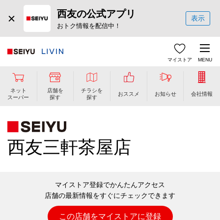
西友の公式アプリ
表示
おトク情報を配信中！
マイストア
MENU
ネット
店舗を
チラシを
おススメ
お知らせ
会社情報
スーパー
探す
探す
西友三軒茶屋店
マイストア登録でかんたんアクセス
店舗の最新情報をすぐにチェックできます
この店舗をマイストアに登録