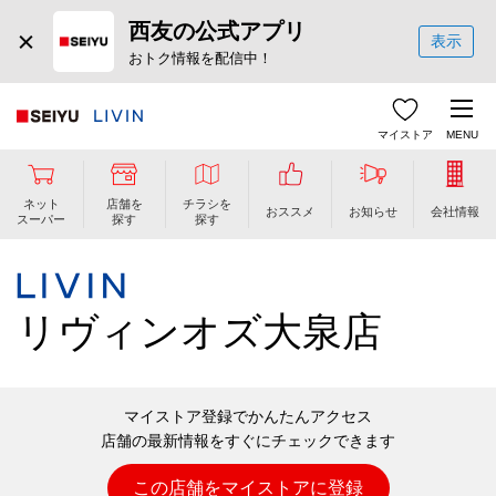
西友の公式アプリ
表示
おトク情報を配信中！
マイストア
MENU
ネット
店舗を
チラシを
おススメ
お知らせ
会社情報
スーパー
探す
探す
リヴィンオズ大泉店
マイストア登録でかんたんアクセス
店舗の最新情報をすぐにチェックできます
この店舗をマイストアに登録