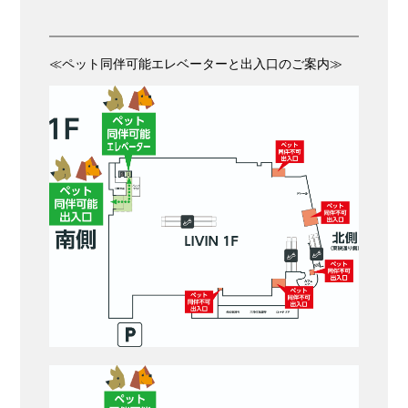
≪ペット同伴可能エレベーターと出入口のご案内≫