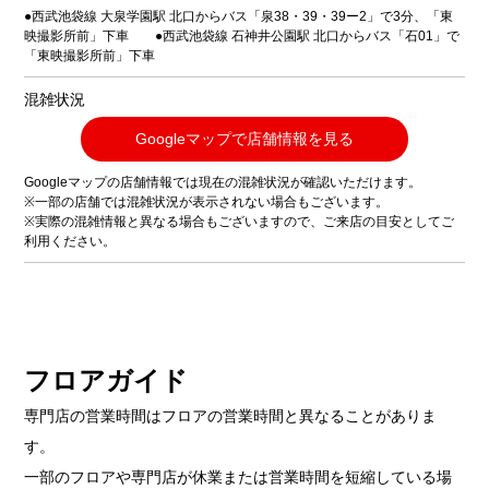
●西武池袋線 大泉学園駅 北口からバス「泉38・39・39ー2」で3分、「東
映撮影所前」下車 ●西武池袋線 石神井公園駅 北口からバス「石01」で
「東映撮影所前」下車
混雑状況
Googleマップで店舗情報を見る
Googleマップの店舗情報では現在の混雑状況が確認いただけます。
※一部の店舗では混雑状況が表示されない場合もございます。
※実際の混雑情報と異なる場合もございますので、ご来店の目安としてご
利用ください。
フロアガイド
専門店の営業時間はフロアの営業時間と異なることがありま
す。
一部のフロアや専門店が休業または営業時間を短縮している場