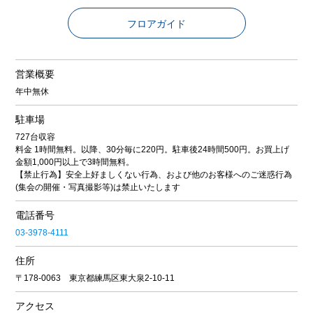
フロアガイド
営業概要
年中無休
駐車場
727台収容
料金 1時間無料。以降、30分毎に220円。駐車後24時間500円。お買上げ
金額1,000円以上で3時間無料。
【禁止行為】安全上好ましくない行為、および他のお客様へのご迷惑行為
(集会の開催・写真撮影等)は禁止いたします
電話番号
03-3978-4111
住所
〒178-0063 東京都練馬区東大泉2-10-11
アクセス