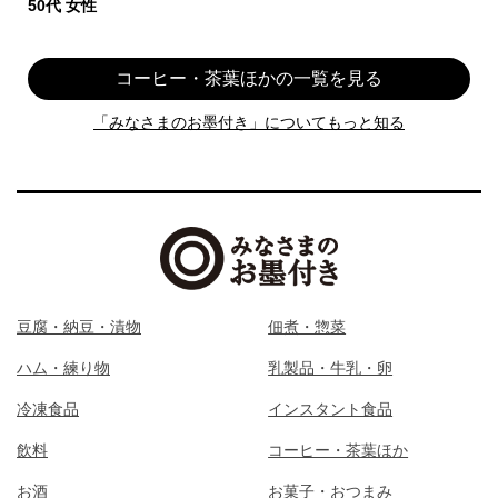
50代 女性
コーヒー・茶葉ほかの一覧を見る
「みなさまのお墨付き」についてもっと知る
豆腐・納豆・漬物
佃煮・惣菜
ハム・練り物
乳製品・牛乳・卵
冷凍食品
インスタント食品
飲料
コーヒー・茶葉ほか
お酒
お菓子・おつまみ