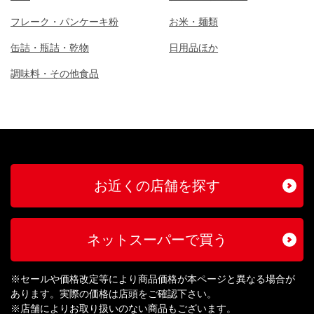
フレーク・パンケーキ粉
お米・麺類
缶詰・瓶詰・乾物
日用品ほか
調味料・その他食品
お近くの店舗を探す
ネットスーパーで買う
※セールや価格改定等により商品価格が本ページと異なる場合が
あります。実際の価格は店頭をご確認下さい。
※店舗によりお取り扱いのない商品もございます。