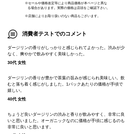
※セールや価格改定等により商品価格が本ページと異な
る場合があります。実際の価格は店頭をご確認下さい。
※店舗によりお取り扱いのない商品もございます。
消費者テストでのコメント
ダージリンの香りがしっかりと感じられてよかった。渋みが少
なく、爽やかで飲みやすく美味しかった。
30代 女性
ダージリンの香りが豊かで茶葉の旨みが感じられ美味しい。飲
むと落ち着く感じがしました。1パックあたりの価格が手頃で
嬉しい。
40代 女性
ちょうど良いダージリンの渋みと香りが飲みやすく、非常に良
いと思いました。オーガニックなのに価格が手頃に感じるのも
非常に良いと思います。