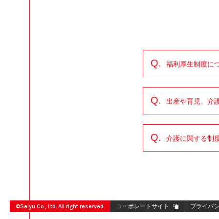
Q.
福利厚生制度に
Q.
出産や育児、介
Q.
介護に関する制
©Seiyu Co., Ltd. All right reserved.
コーポレートサイト
プライバ