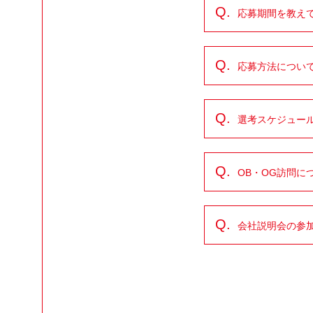
Q.
応募期間を教え
Q.
応募方法につい
Q.
選考スケジュー
Q.
OB・OG訪問に
Q.
会社説明会の参