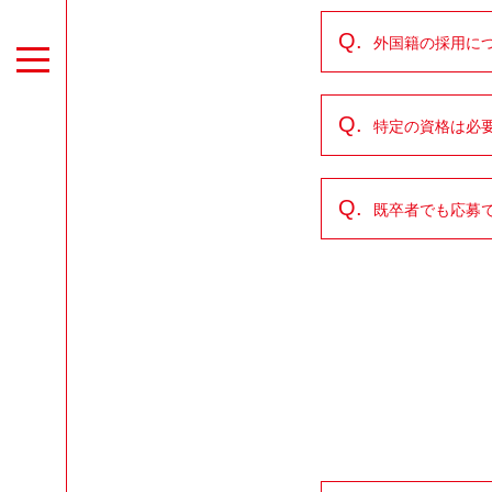
Q.
外国籍の採用に
Q.
特定の資格は必
Q.
既卒者でも応募